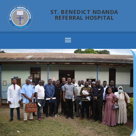
ST. BENEDICT NDANDA
REFERRAL HOSPITAL
Ndanda