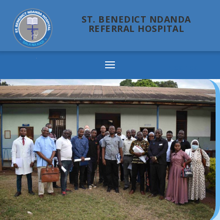
ST. BENEDICT NDANDA
REFERRAL HOSPITAL
Ndanda