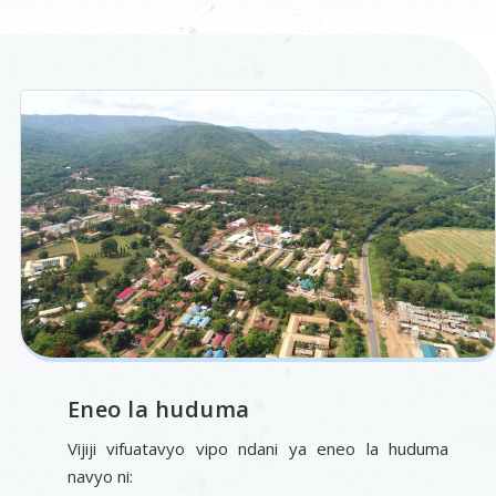
Eneo la huduma
Vijiji vifuatavyo vipo ndani ya eneo la huduma
navyo ni: