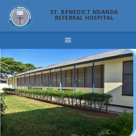
ST. BENEDICT NDANDA
REFERRAL HOSPITAL
Ndanda