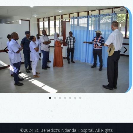
©2024 St. Benedict’s Ndanda Hospital. All Rights