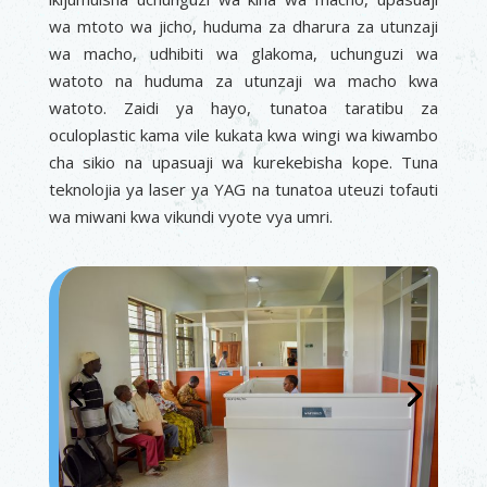
wa mtoto wa jicho, huduma za dharura za utunzaji
wa macho, udhibiti wa glakoma, uchunguzi wa
watoto na huduma za utunzaji wa macho kwa
watoto. Zaidi ya hayo, tunatoa taratibu za
oculoplastic kama vile kukata kwa wingi wa kiwambo
cha sikio na upasuaji wa kurekebisha kope. Tuna
teknolojia ya laser ya YAG na tunatoa uteuzi tofauti
wa miwani kwa vikundi vyote vya umri.