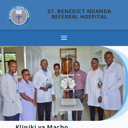
ST. BENEDICT NDANDA
REFERRAL HOSPITAL
Ndanda
Kliniki ya Macho