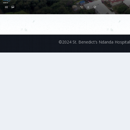
©2024 St. Benedict’s Ndanda Hospital.