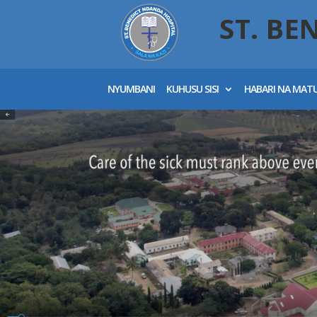
ST. BE
NYUMBANI
KUHUSU SISI
HABARI NA MAT