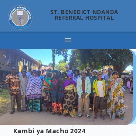
ST. BENEDICT NDANDA
REFERRAL HOSPITAL
Ndanda
Kambi ya Macho 2024