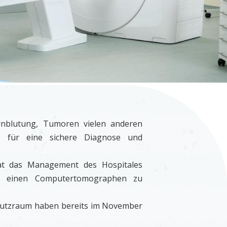
irnblutung, Tumoren vielen anderen
ch für eine sichere Diagnose und
at das Management des Hospitales
21 einen Computertomographen zu
utzraum haben bereits im November