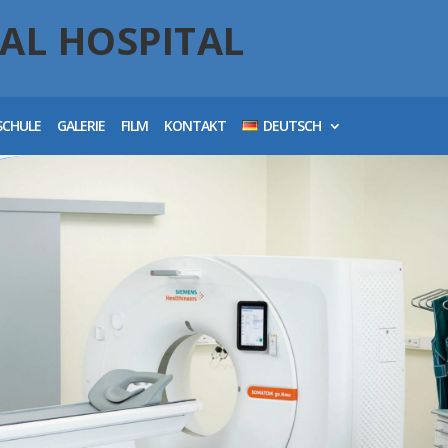
AL HOSPITAL
SCHULE
GALERIE
FILM
KONTAKT
DEUTSCH