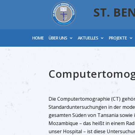
ST. BE
HOME
ÜBER UNS
AKTUELLES
PROJEKTE
Computertomog
Die Computertomographie (CT) gehör
Standarduntersuchungen in der mode
gesamten Süden von Tansania sowie 
Mozambique – das heißt in einem Rad
unser Hospital – ist diese Untersuchu