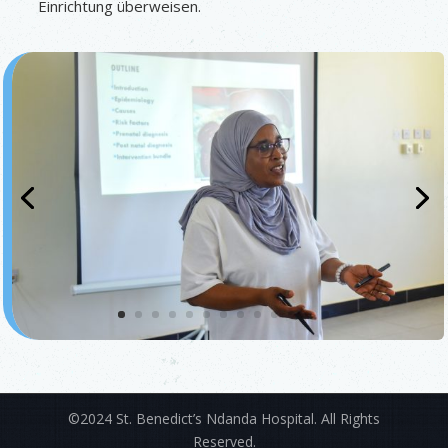
Einrichtung überweisen.
©2024 St. Benedict’s Ndanda Hospital. All Rights
Reserved.