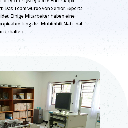
cal Doctors (MD) und 6 Endoskopie-
t. Das Team wurde von Senior Experts
det. Einige Mitarbeiter haben eine
kopieabteilung des Muhimbili National
am erhalten.