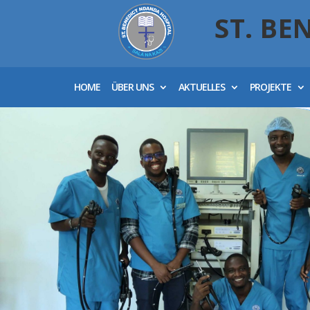
ST. BE
HOME
ÜBER UNS
AKTUELLES
PROJEKTE