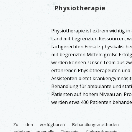
Physiotherapie
Physiotherapie ist extrem wichtig in
Land mit begrenzten Ressourcen, we
fachgerechten Einsatz physikalische
mit begrenzten Mitteln große Erfolge
werden können. Unser Team aus zw
erfahrenen Physiotherapeuten und 
Assistenten bietet krankengymnasit
Behandlung für ambulante und stat
Patienten auf hohem Niveau an. Pr
werden etwa 400 Patienten behandel
Zu den verfügbaren Behandlungsmethoden
gehören manuelle Therapie, Elektrotherapie,