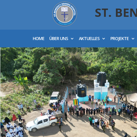
ST. BE
HOME
ÜBER UNS
AKTUELLES
PROJEKTE