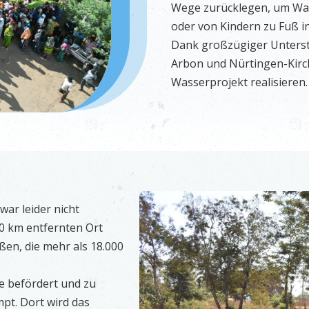
Wege zurücklegen, um Was
oder von Kindern zu Fuß i
Dank großzügiger Unterst
Arbon und Nürtingen-Kirch
Wasserprojekt realisieren.
ar leider nicht
10 km entfernten Ort
ßen, die mehr als 18.000
e befördert und zu
pt. Dort wird das