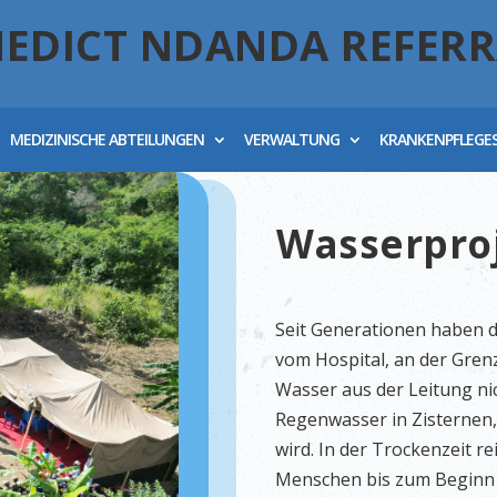
NEDICT NDANDA REFERR
MEDIZINISCHE ABTEILUNGEN
VERWALTUNG
KRANKENPFLEGE
Wasserpro
Seit Generationen haben 
vom Hospital, an der Gre
Wasser aus der Leitung ni
Regenwasser in Zisternen,
wird. In der Trockenzeit r
Menschen bis zum Beginn 