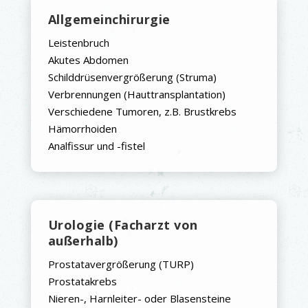
Allgemeinchirurgie
Leistenbruch
Akutes Abdomen
Schilddrüsenvergrößerung (Struma)
Verbrennungen (Hauttransplantation)
Verschiedene Tumoren, z.B. Brustkrebs
Hämorrhoiden
Analfissur und -fistel
Urologie (Facharzt von
außerhalb)
Prostatavergrößerung (TURP)
Prostatakrebs
Nieren-, Harnleiter- oder Blasensteine