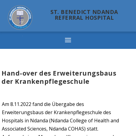
ST. BENEDICT NDANDA
REFERRAL HOSPITAL
Ndanda
Hand-over des Erweiterungsbaus
der Krankenpflegeschule
Am 8.11.2022 fand die Übergabe des
Erweiterungsbaus der Krankenpflegeschule des
Hospitals in Ndanda (Ndanda College of Health and
Associated Sciences, Ndanda COHAS) statt.