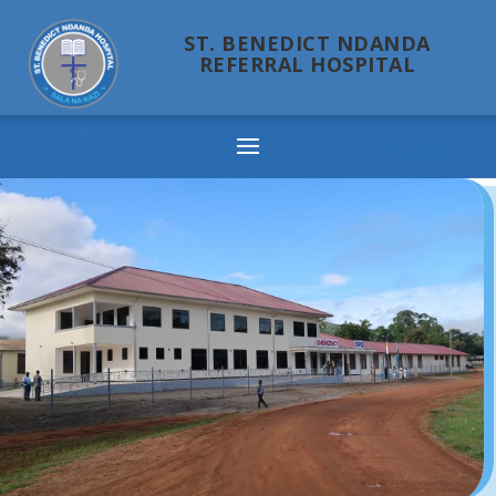
ST. BENEDICT NDANDA
REFERRAL HOSPITAL
Ndanda