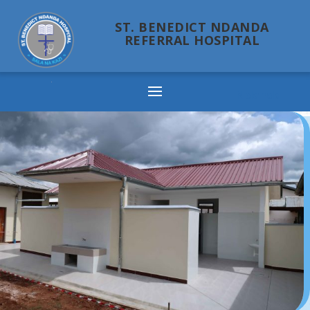
ST. BENEDICT NDANDA
REFERRAL HOSPITAL
Ndanda