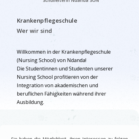
Schulleiterin Ndanda SON
Krankenpflegeschule
Wer wir sind
Willkommen in der Krankenpflegeschule
(Nursing School) von Ndanda!
Die Studentinnen und Studenten unserer
Nursing School profitieren von der
Integration von akademischen und
beruflichen Fähigkeiten während ihrer
Ausbildung.
Sie haben die Möglichkeit, ihren Interessen zu folgen