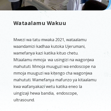
Wataalamu Wakuu
Mwezi wa tatu mwaka 2021, wataalamu
waandamizi kadhaa kutoka Ujerumani,
wamefanya kazi katika kituo chetu.
Mtaalamu mmoja wa usingizi na wagonjwa
mahututi. Mmoja muuguzi wa endoscope na
mmoja muuguzi wa kitengo cha wagonjwa
mahututi. Wamefanya mafunzo ya kitaalamu
kwa wafanyakazi wetu katika eneo la
uingizaji hewa bandia, endoscope,
ultrasound.