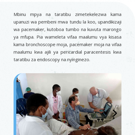
Mbinu mpya na taratibu zimetekelezwa kama
upanuzi wa pembeni mwa tundu la koo, upandikizaji
wa pacemaker, kutoboa tumbo na kuvuta marongo
ya mfupa. Pia wameleta vifaa maalumu vya kisasa
kama bronchoscope moja, pacemaker moja na vifaa
maalumu kwa ajili ya pericardial paracentesis kwa
taratibu za endoscopy na nyinginezo.