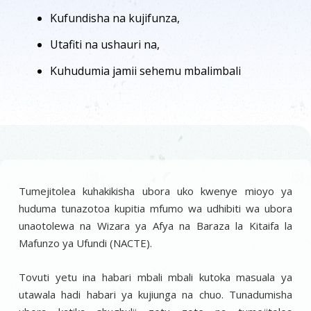
Kufundisha na kujifunza,
Utafiti na ushauri na,
Kuhudumia jamii sehemu mbalimbali
Tumejitolea kuhakikisha ubora uko kwenye mioyo ya
huduma tunazotoa kupitia mfumo wa udhibiti wa ubora
unaotolewa na Wizara ya Afya na Baraza la Kitaifa la
Mafunzo ya Ufundi (NACTE).
Tovuti yetu ina habari mbali mbali kutoka masuala ya
utawala hadi habari ya kujiunga na chuo. Tunadumisha