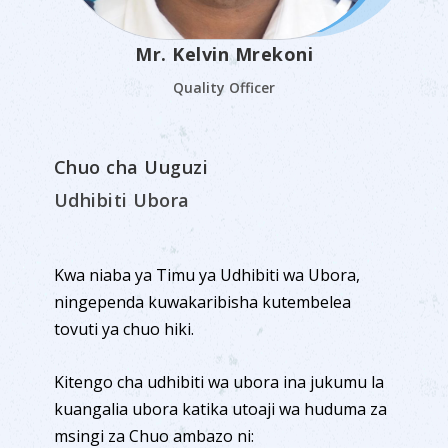
Mr. Kelvin Mrekoni
Quality Officer
Chuo cha Uuguzi
Udhibiti Ubora
Kwa niaba ya Timu ya Udhibiti wa Ubora,
ningependa kuwakaribisha kutembelea
tovuti ya chuo hiki.
Kitengo cha udhibiti wa ubora ina jukumu la
kuangalia ubora katika utoaji wa huduma za
msingi za Chuo ambazo ni: