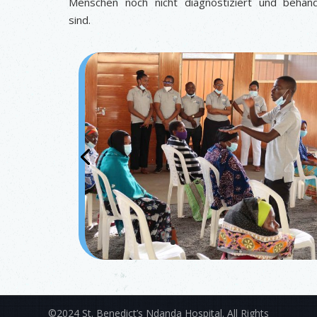
Menschen noch nicht diagnostiziert und behand
sind.
©2024 St. Benedict’s Ndanda Hospital. All Rights