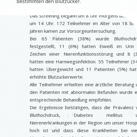
bestimmten den Blutzucker.
Das Screening begann um 8 Uhr morgens und end
um 14 Uhr. 172 Teilnehmer im Alter von 18 bis
Jahren kamen zur Vorsorgeuntersuchung.
Bei 65 Patienten (38%) wurde Bluthochdr
festgestellt, 11 (6%) hatten Eiweiß im Urin 
Zeichen einer Nierenfunktionsstörung und 8 (
hatten eine Harnwegsinfektion. 55 Teilnehmer (3
hatten Übergewicht und 11 Patienten (5%) hat
erhöhte Blutzuckerwerte.
Alle Teilnehmer erhielten eine ärztliche Beratung
den Patienten mit abnormalen Befunden wurde e
entsprechende Behandlung empfohlen.
Die Ergebnisse bestätigen, dass die Prävalenz 
Bluthochdruck, Diabetes mellitus 
Nierenerkrankungen in der Region um unser Hospi
hoch ist und dass diese Krankheiten bei vie