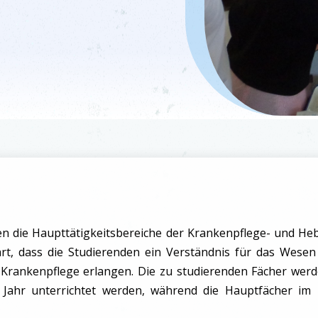
en die Haupttätigkeitsbereiche der Krankenpflege- und H
t, dass die Studierenden ein Verständnis für das Wesen
 Krankenpflege erlangen. Die zu studierenden Fächer wer
en Jahr unterrichtet werden, während die Hauptfächer im 