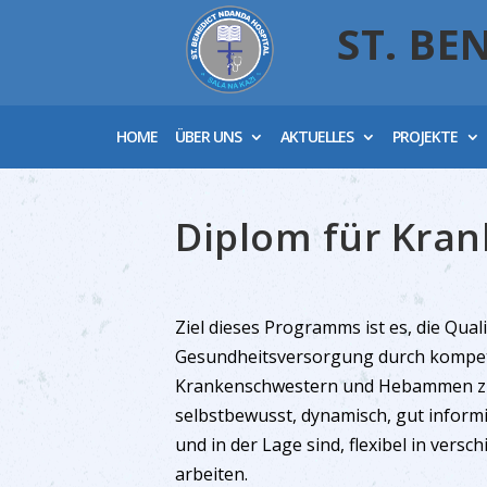
ST. BE
HOME
ÜBER UNS
AKTUELLES
PROJEKTE
Diplom für Kra
Ziel dieses Programms ist es, die Quali
Gesundheitsversorgung durch kompet
Krankenschwestern und Hebammen zu
selbstbewusst, dynamisch, gut informi
und in der Lage sind, flexibel in vers
arbeiten.